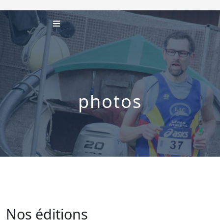
photos
Nos éditions